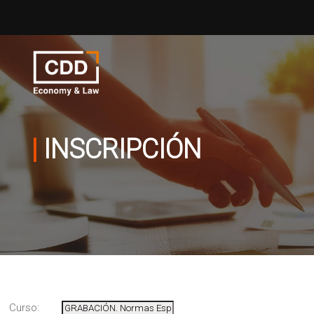
|
INSCRIPCIÓN
Curso: